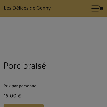
Les Délices de Genny
Porc braisé
Prix par personne
15.00 €