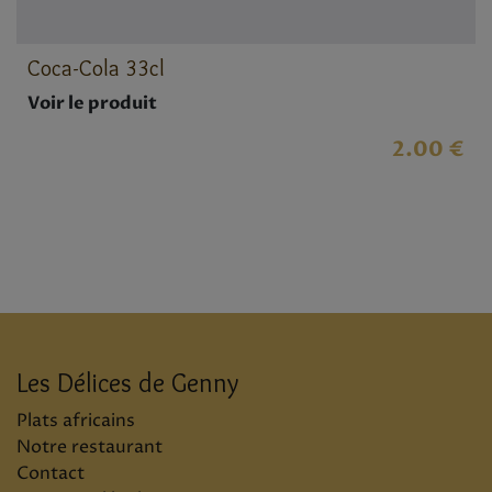
Coca-Cola 33cl
Voir le produit
2.00 €
Les Délices de Genny
Plats africains
Notre restaurant
Contact