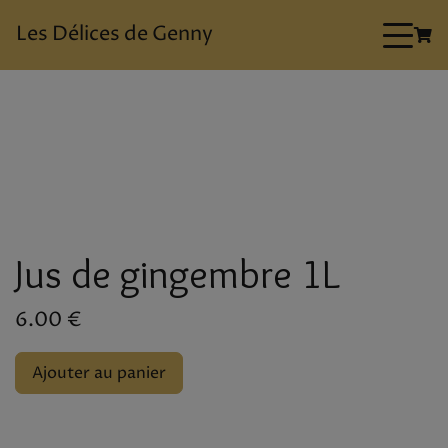
Les Délices de Genny
Jus de gingembre 1L
6.00 €
Ajouter au panier