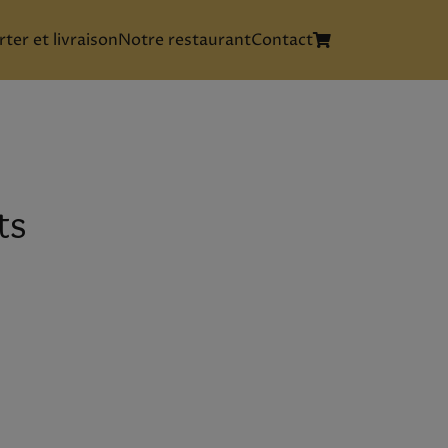
ter et livraison
Notre restaurant
Contact
ts