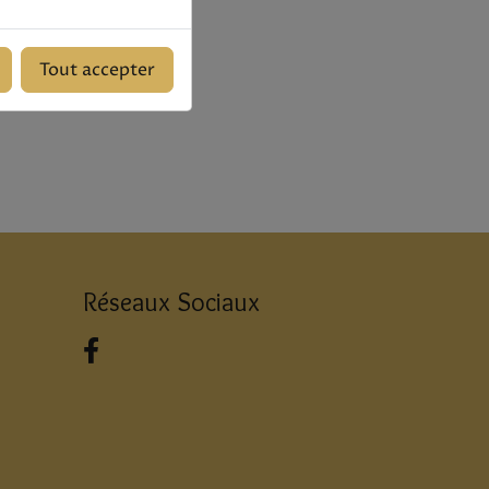
00 €
Tout accepter
Réseaux Sociaux