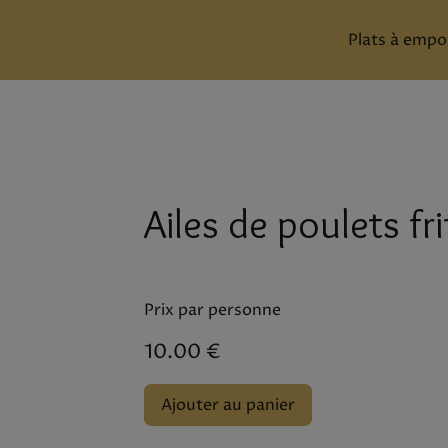
Plats à empor
Ailes de poulets fri
Prix par personne
10.00 €
Ajouter au panier